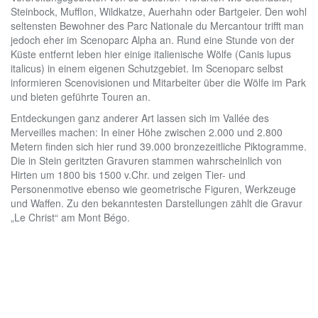
Steinbock, Mufflon, Wildkatze, Auerhahn oder Bartgeier. Den wohl
seltensten Bewohner des Parc Nationale du Mercantour trifft man
jedoch eher im Scenoparc Alpha an. Rund eine Stunde von der
Küste entfernt leben hier einige italienische Wölfe (Canis lupus
italicus) in einem eigenen Schutzgebiet. Im Scenoparc selbst
informieren Scenovisionen und Mitarbeiter über die Wölfe im Park
und bieten geführte Touren an.
Entdeckungen ganz anderer Art lassen sich im Vallée des
Merveilles machen: In einer Höhe zwischen 2.000 und 2.800
Metern finden sich hier rund 39.000 bronzezeitliche Piktogramme.
Die in Stein geritzten Gravuren stammen wahrscheinlich von
Hirten um 1800 bis 1500 v.Chr. und zeigen Tier- und
Personenmotive ebenso wie geometrische Figuren, Werkzeuge
und Waffen. Zu den bekanntesten Darstellungen zählt die Gravur
„Le Christ“ am Mont Bégo.