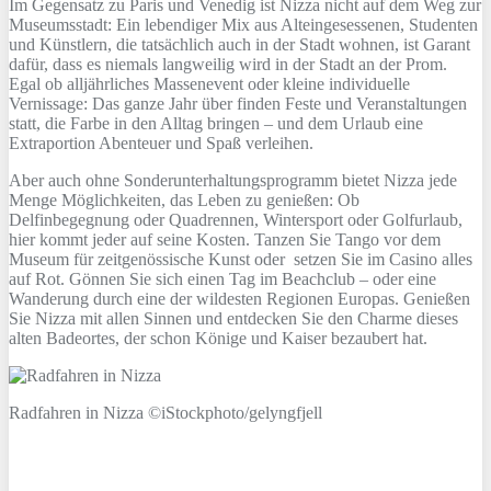
Im Gegensatz zu Paris und Venedig ist Nizza nicht auf dem Weg zur
Museumsstadt: Ein lebendiger Mix aus Alteingesessenen, Studenten
und Künstlern, die tatsächlich auch in der Stadt wohnen, ist Garant
dafür, dass es niemals langweilig wird in der Stadt an der Prom.
Egal ob alljährliches Massenevent oder kleine individuelle
Vernissage: Das ganze Jahr über finden Feste und Veranstaltungen
statt, die Farbe in den Alltag bringen – und dem Urlaub eine
Extraportion Abenteuer und Spaß verleihen.
Aber auch ohne Sonderunterhaltungsprogramm bietet Nizza jede
Menge Möglichkeiten, das Leben zu genießen: Ob
Delfinbegegnung oder Quadrennen, Wintersport oder Golfurlaub,
hier kommt jeder auf seine Kosten. Tanzen Sie Tango vor dem
Museum für zeitgenössische Kunst oder setzen Sie im Casino alles
auf Rot. Gönnen Sie sich einen Tag im Beachclub – oder eine
Wanderung durch eine der wildesten Regionen Europas. Genießen
Sie Nizza mit allen Sinnen und entdecken Sie den Charme dieses
alten Badeortes, der schon Könige und Kaiser bezaubert hat.
Radfahren in Nizza ©iStockphoto/gelyngfjell